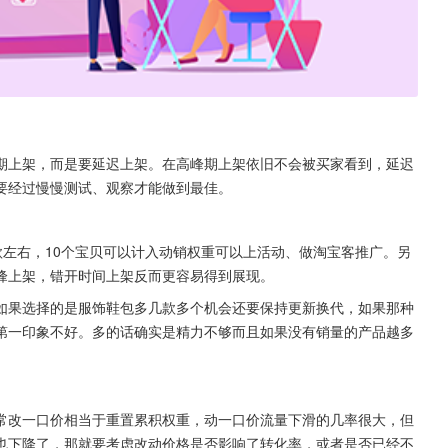
期上架，而是要延迟上架。在高峰期上架依旧不会被买家看到，延迟
要经过慢慢测试、观察才能做到最佳。
5款左右，10个宝贝可以计入动销权重可以上活动、做淘宝客推广。另
峰上架，错开时间上架反而更容易得到展现。
如果选择的是服饰鞋包多几款多个机会还要保持更新换代，如果那种
第一印象不好。多的话确实是精力不够而且如果没有销量的产品越多
常改一口价相当于重置累积权重，动一口价流量下滑的几率很大，但
也下降了，那就要考虑改动价格是否影响了转化率，或者是否已经不