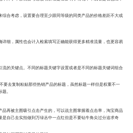
来综合考虑，设置要合理至少跟同等级的同类产品的价格差距不大或
确详细，属性也会计入检索填写正确能获得更多精准流量，也更容易
引流的关键点。不同的标题关键字设置或者是不同的标题关键词组合
也不要去复制粘贴那些热销产品的标题，虽然标题一样但是权重不一
标题。
产品再被主图吸引点击产生的，可以说主图掌握着点击率，淘宝商品
量是自己去实拍做到万绿丛中一点红但是不要钻牛角尖过分追求奇