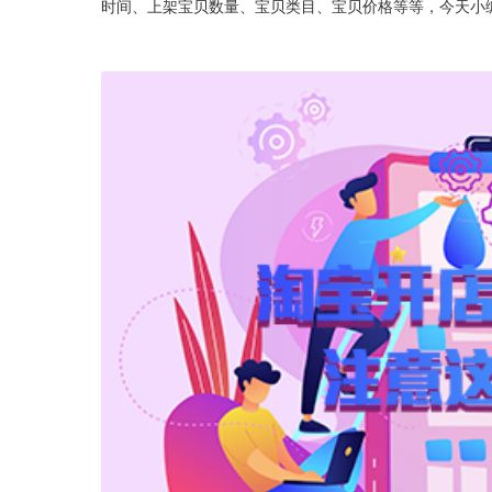
时间、上架宝贝数量、宝贝类目、宝贝价格等等，今天小