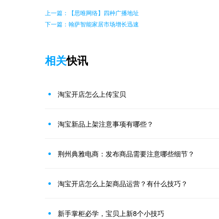
上一篇：【思唯网络】四种广播地址
下一篇：翰萨智能家居市场增长迅速
相关
快讯
淘宝开店怎么上传宝贝
淘宝新品上架注意事项有哪些？
荆州典雅电商：发布商品需要注意哪些细节？
淘宝开店怎么上架商品运营？有什么技巧？
新手掌柜必学，宝贝上新8个小技巧