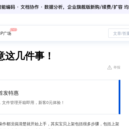
CP广场
文章/答
意这几件事！
举报
et 首发特惠
，文件管理开箱即用，新客0元体验！
操作都没搞清楚就开始上手，其实宝贝上架包括很多步骤，包括上架