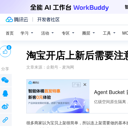
学习
活动
专区
圈层
工具
首页
M
0
淘宝开店上新后需要注
文章来源：
企鹅号 - 麦淘网
分享
广告
Agent Buck
亿级空间原生隔离
很多商家以为宝贝上架很简单，所以连上架需要做的基本