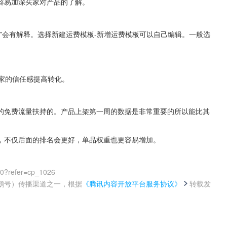
容易加深买家对产品的了解。
”会有解释。选择新建运费模板-新增运费模板可以自己编辑。一般选
家的信任感提高转化。
的免费流量扶持的。产品上架第一周的数据是非常重要的所以能比其
，不仅后面的排名会更好，单品权重也更容易增加。
00?refer=cp_1026
鹅号）传播渠道之一，根据
《腾讯内容开放平台服务协议》
转载发
。