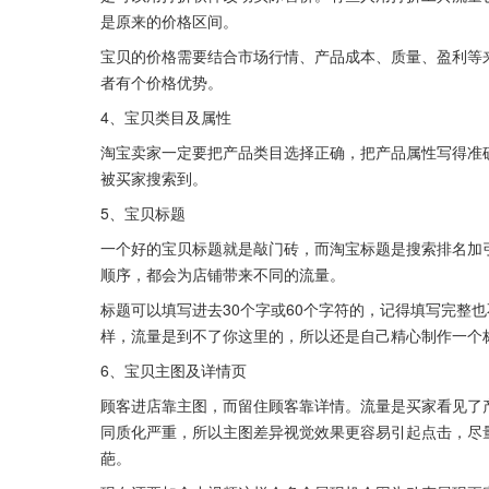
是原来的价格区间。
宝贝的价格需要结合市场行情、产品成本、质量、盈利等
者有个价格优势。
4、宝贝类目及属性
淘宝卖家一定要把产品类目选择正确，把产品属性写得准
被买家搜索到。
5、宝贝标题
一个好的宝贝标题就是敲门砖，而淘宝标题是搜索排名加
顺序，都会为店铺带来不同的流量。
标题可以填写进去30个字或60个字符的，记得填写完整
样，流量是到不了你这里的，所以还是自己精心制作一个
6、宝贝主图及详情页
顾客进店靠主图，而留住顾客靠详情。流量是买家看见了
同质化严重，所以主图差异视觉效果更容易引起点击，尽
葩。