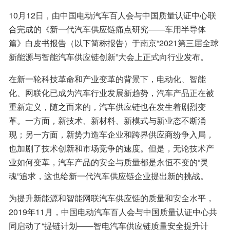
10月12日，由中国电动汽车百人会与中国质量认证中心联
合完成的《新一代汽车供应链痛点研究——车用半导体
篇》白皮书报告（以下简称报告）于南京“2021第三届全球
新能源与智能汽车供应链创新”大会上正式向行业发布。
在新一轮科技革命和产业变革的背景下，电动化、智能
化、网联化已成为汽车行业发展新趋势，汽车产品正在被
重新定义，随之而来的，汽车供应链也在发生着剧烈变
革。一方面，新技术、新材料、新模式与新业态不断涌
现；另一方面，新势力造车企业和跨界供应商纷争入局，
也加剧了技术创新和市场竞争的速度。但是，无论技术产
业如何变革，汽车产品的安全与质量都是永恒不变的“灵
魂”追求，这也给新一代汽车供应链企业提出新的挑战。
为提升新能源和智能网联汽车供应链的质量和安全水平，
2019年11月，中国电动汽车百人会与中国质量认证中心共
同启动了“提链计划——智电汽车供应链质量安全提升计