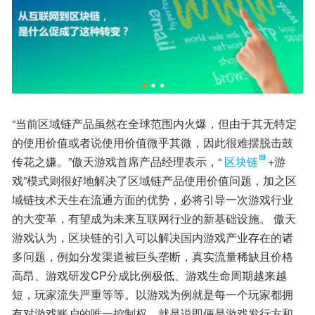
“当前区域链产品虽然在全球范围内火爆，但由于其无特定
的使用价值或者说使用价值微乎其微，因此很难摆脱击鼓
传花之嫌。”傲天游戏首席产品经理表示，“
区块链
+游
戏”模式则很好地解决了区域链产品使用价值问题，加之区
域链技术天生在流通方面的优势，必将引导一次游戏行业
的大变革，有望成为未来互联网行业的新基础设施。 傲天
游戏认为，区块链的引入可以解决国内游戏产业存在的诸
多问题，例如分发渠道被巨头垄断，真实流量稀缺且价格
高昂、游戏研发CP分成比例极低、游戏生命周期越来越
短，玩家流失严重等等。以游戏为例就是每一个玩家都拥
有对游戏账户的唯一控制权，就是说即便是游戏发行方和