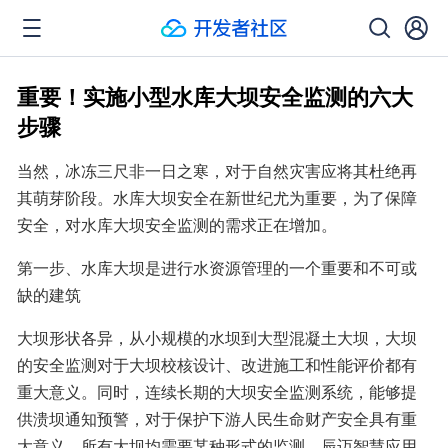
重要！实施小型水库大坝安全监测的六大
步骤
当然，冰冻三尺非一日之寒，对于自然灾害应将其杜绝再
其萌芽阶段。水库大坝安全在新世纪尤为重要，为了保障
安全，对水库大坝安全监测的需求正在增加。
第一步、水库大坝是进行水资源管理的一个重要和不可或
缺的建筑
大坝形状各异，从小规模的水坝到大型混凝土大坝，大坝
的安全监测对于大坝校核设计、改进施工和性能评价都有
重大意义。同时，连续长期的大坝安全监测系统，能够提
供溃坝通知预警，对于保护下游人民生命财产安全具有重
大意义。所有大坝均需要某种形式的监测，辰迈智慧应用