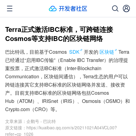
Terra正式激活IBC标准，可跨链连接
Cosmos等支持IBC的区块链网络
巴比特讯，目前基于Cosmos 
SDK
开发的
区块链
Terra
已经通过“启用IBC传输”（Enable IBC Transfer）的治理提
案投票，正式激活IBC标准（Inter-Blockchain 
Communication，区块链间通信），Terra生态的用户可以
跨链连接其它支持IBC标准的区块链网络并发送、接收资
产。目前支持IBC标准的区块链网络包括Cosmos 
Hub（ATOM）、IRISnet（IRIS）、Osmosis（OSMO）和
Crypto.com（CRO）等。
文章来源：
企鹅号 - 巴比特
原文链接：
https://kuaibao.qq.com/s/20211021A04VCL00?
refer=cp_1026