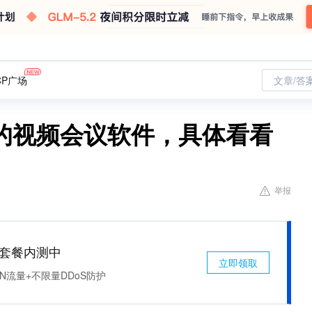
CP广场
文章/答
的视频会议软件，具体看看
举报
免费套餐内测中
立即领取
N流量+不限量DDoS防护