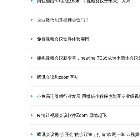
用钱砸出“中国版Zoom”？视频会议无惧大厂入局
企业微信能开视频会议吗？
免费视频会议软件体验突围
拥抱视频会议新变革，newline TC65成为小团体会
腾讯会议和zoom区别
小鱼易连引领行业发展 用微信小程序也能开专业级视
疫情让视频会议软件Zoom 原地起飞
腾讯会议携“会开会”的会议室，打造“软硬一体”云视