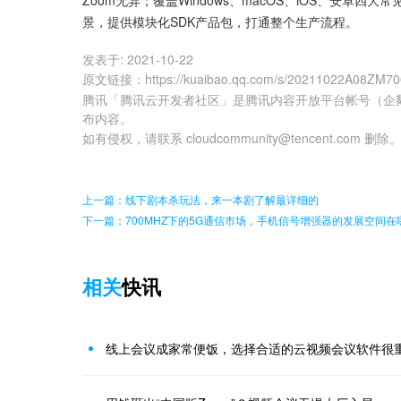
Zoom无异；覆盖Windows、macOS、iOS、安
景，提供模块化SDK产品包，打通整个生产流程。
发表于:
2021-10-22
原文链接
：
https://kuaibao.qq.com/s/20211022A08ZM7
腾讯「腾讯云开发者社区」是腾讯内容开放平台帐号（企
布内容。
如有侵权，请联系 cloudcommunity@tencent.com 删除
上一篇：线下剧本杀玩法，来一本剧了解最详细的
下一篇：700MHZ下的5G通信市场，手机信号增强器的发展空间在
相关
快讯
线上会议成家常便饭，选择合适的云视频会议软件很