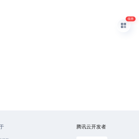
领券
于
腾讯云开发者