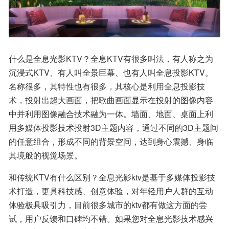
什么是全息光影KTV？全息KTV有很多叫法，有人称之为
沉浸式KTV、有人叫全景巨幕、也有人叫全息投影KTV。
名称很多，其特性也有很多，其核心是利用全息投影技
术，投射出超大画面，把歌曲画面显示在投射的图像内容
中并利用图像融合技术融为一体。墙面、地面、桌面上利
用多媒体投影技术投射3D主题内容，通过不同的3D主题间
的任意组合，形成不同的背景空间，达到身心震撼、身临
其境般的视觉场景。
和传统KTV有什么区别？全息光影ktv是基于多媒体投影技
术打造，更具科技感、创意体验，对年轻用户人群的互动
体验极具吸引力，目前很多城市的ktv都有做这方面的尝
试，用户反馈和口碑均不错。如果您对全息光影技术感兴