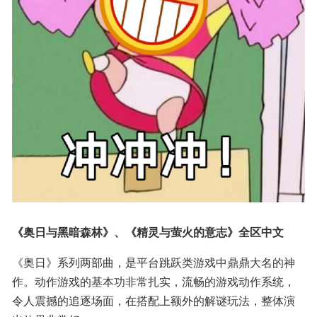
《奥日与黑暗森林》、《精灵与萤火的意志》全区中文
《奥日》系列两部曲，是平台跳跃类游戏中鼎鼎大名的神
作。动作游戏的基本功非常扎实，流畅的游戏动作系统，
令人震撼的追逐场面，在搭配上额外的解谜玩法，整体演