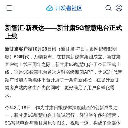
新智汇·新表达——新甘肃5G智慧电台正式
上线
新甘肃客户端10月28日讯
（新甘肃·每日甘肃网记者邹明
敏）5G时代，万物有声。在甘肃新媒体集团成立、新甘肃
客户端上线三周年之际，新甘肃5G智慧电台于今日正式上
线，这是5G智慧电台首次入驻省级新闻APP，为5G时代音
频广播加入新媒体平台开辟了一条崭新路径，在提升新甘
肃客户端内容生产力的同时，更好满足了用户多样化需
求。
今年3月18日，作为甘肃日报媒体深度融合的创新成果之
一，新甘肃5G智慧电台上线试运行，经过半年多的运营，
5G智慧电台与新甘肃原创图文、视频一道，构成了全媒体