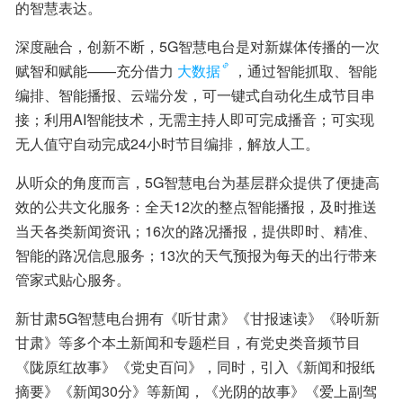
的智慧表达。
深度融合，创新不断，5G智慧电台是对新媒体传播的一次
赋智和赋能——充分借力
大数据
，通过智能抓取、智能
编排、智能播报、云端分发，可一键式自动化生成节目串
接；利用AI智能技术，无需主持人即可完成播音；可实现
无人值守自动完成24小时节目编排，解放人工。
从听众的角度而言，5G智慧电台为基层群众提供了便捷高
效的公共文化服务：全天12次的整点智能播报，及时推送
当天各类新闻资讯；16次的路况播报，提供即时、精准、
智能的路况信息服务；13次的天气预报为每天的出行带来
管家式贴心服务。
新甘肃5G智慧电台拥有《听甘肃》《甘报速读》《聆听新
甘肃》等多个本土新闻和专题栏目，有党史类音频节目
《陇原红故事》《党史百问》，同时，引入《新闻和报纸
摘要》《新闻30分》等新闻，《光阴的故事》《爱上副驾