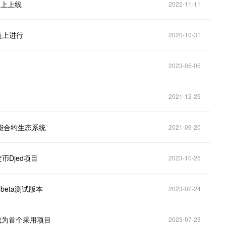
主网上上线
2022-11-11
块链上进行
2020-10-31
2023-05-05
2021-12-29
其智能合约生态系统
2021-09-20
币Djed项目
2023-10-25
站beta测试版本
2023-02-24
t将成为首个采用项目
2023-07-23