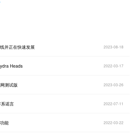
？
已经上线并正在快速发展
2023-08-18
ra Heads
2022-03-17
主网测试版
2023-03-26
兼容系谣言
2022-07-11
新功能
2022-03-22