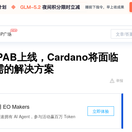
CP广场
文章/答
PAB上线，Cardano将面临
必需的解决方案
举报
 EO Makers
立即体验
有 AI Agent，参与活动赢百万 Token