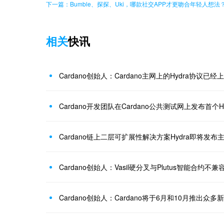
下一篇：Bumble、探探、Uki，哪款社交APP才更吻合年轻人想法
相关
快讯
Cardano创始人：Cardano主网上的Hydra协议
Cardano开发团队在Cardano公共测试网上发布首个Hyd
Cardano链上二层可扩展性解决方案Hydra即将发布
Cardano创始人：Vasil硬分叉与Plutus智能合约不
Cardano创始人：Cardano将于6月和10月推出众多