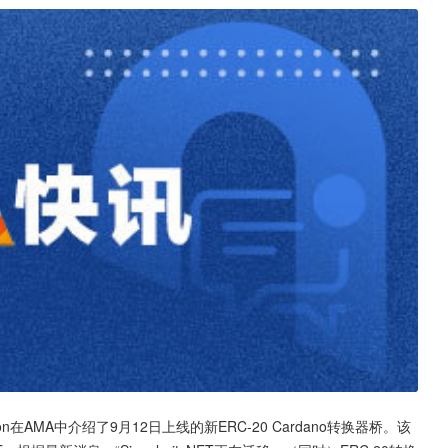
kinson在AMA中介绍了9月12日上线的新ERC-20 Cardano转换器桥。该