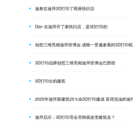
迪奥在迪拜3D打印了两座快闪店
Dior 在迪拜开了家快闪店，是3D打印的
创想三维亮相迪拜世博会 成唯一受邀参展的3D打印
3D打印品牌创想三维亮相迪拜世博会巴西馆
3D打印出的建筑
2025年迪拜新建筑25％由3D打印建成 富得流油的迪
迪拜启示：3D打印否会否彻底改变建筑业？