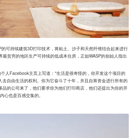
P的可持续建筑3D打印技术，将粘土、沙子和天然纤维结合起来进行
世界最贫穷的地区生产可持续的低成本住房，正如WASP的创始人指出
）在他的个人Facebook主页上写道："生活是很奇怪的，你开发这个项目的
人去自由生活的权利。你为它奋斗了十年，并且自筹资金进行所有的
侈品的公司来了，他们要求你为他们打印商店，他们还提出为你的开
o的内心也是百感交集的。