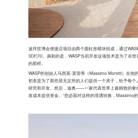
迪拜世博会便捷店项目由两个圆柱形模块组成，通过WAS
3D打印。讽刺的是，WASP当初开发这项技术是为了在
的那样。
WASP的创始人马西莫-莫雷蒂（Massimo Moretti
初衷是为了那些居无定所的人们提供一个房子，给予每个
研究和开发。然后，迪奥——一家代表世界上最精致的奢
发成本提供资金。“想必面对这样的境遇转换，Massim