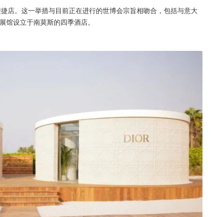
家便捷店。这一举措与目前正在进行的世博会宗旨相吻合，包括与意大
该展馆设立于南莫斯的四季酒店。