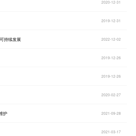
2020-12-31
2019-12-31
迈向可持续发展
2022-12-02
2019-12-26
2019-12-26
2020-02-27
维护
2021-09-28
2021-03-17