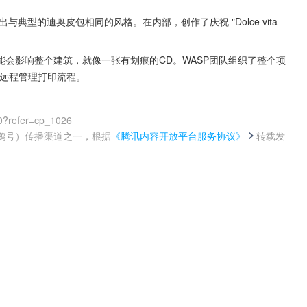
型的迪奥皮包相同的风格。在内部，创作了庆祝 "Dolce vita 
会影响整个建筑，就像一张有划痕的CD。WASP团队组织了整个项
外远程管理打印流程。
0?refer=cp_1026
鹅号）传播渠道之一，根据
《腾讯内容开放平台服务协议》
转载发
。