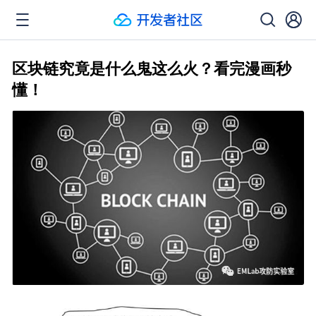
区块链究竟是什么鬼这么火？看完漫画秒
懂！