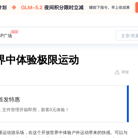
CP广场
文章/答
界中体验极限运动
举报
et 首发特惠
，文件管理开箱即用，新客0元体验！
限运动游乐场，在这个开放世界中体验户外运动带来的快感。可以与