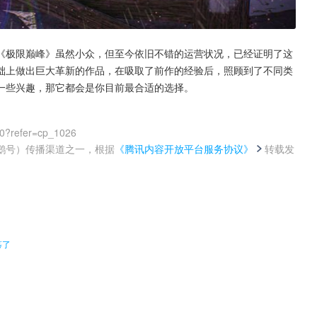
《极限巅峰》虽然小众，但至今依旧不错的运营状况，已经证明了这
础上做出巨大革新的作品，在吸取了前作的经验后，照顾到了不同类
一些兴趣，那它都会是你目前最合适的选择。
00?refer=cp_1026
鹅号）传播渠道之一，根据
《腾讯内容开放平台服务协议》
转载发
。
慕了