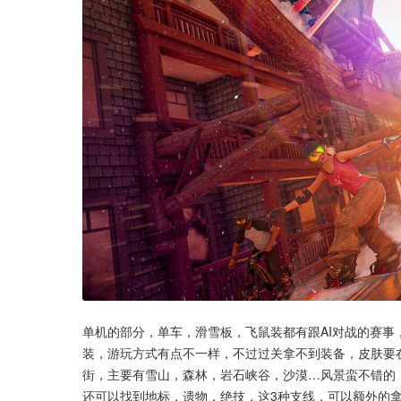
单机的部分，单车，滑雪板，飞鼠装都有跟AI对战的赛事
装，游玩方式有点不一样，不过过关拿不到装备，皮肤要
街，主要有雪山，森林，岩石峡谷，沙漠…风景蛮不错的
还可以找到地标，遗物，绝技，这3种支线，可以额外的