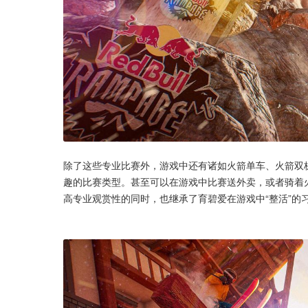
除了这些专业比赛外，游戏中还有诸如火箭单车、火箭双
趣的比赛类型。甚至可以在游戏中比赛送外卖，或者骑着
高专业观赏性的同时，也继承了育碧爱在游戏中“整活”的