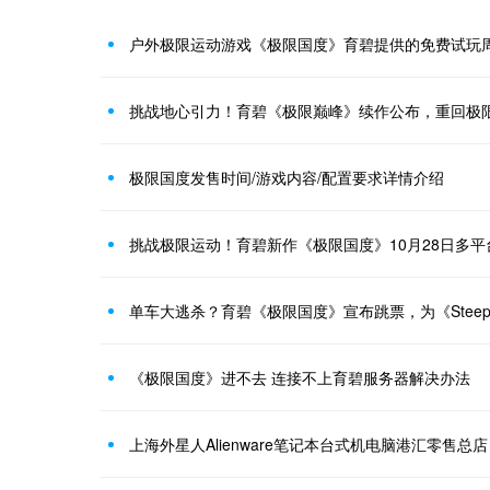
户外极限运动游戏《极限国度》育碧提供的免费试玩
挑战地心引力！育碧《极限巅峰》续作公布，重回极
极限国度发售时间/游戏内容/配置要求详情介绍
挑战极限运动！育碧新作《极限国度》10月28日多平
单车大逃杀？育碧《极限国度》宣布跳票，为《Stee
《极限国度》进不去 连接不上育碧服务器解决办法
上海外星人Alienware笔记本台式机电脑港汇零售总店