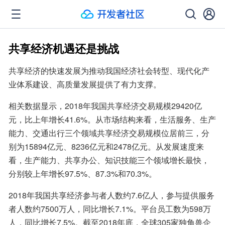
共享经济机遇还是挑战
共享经济的快速发展为推动我国经济社会转型、现代化产
业体系建设、高质量发展提供了有力支撑。
相关数据显示，2018年我国共享经济交易规模29420亿
元，比上年增长41.6%。从市场结构来看，生活服务、生产
能力、交通出行三个领域共享经济交易规模位居前三，分
别为15894亿元、8236亿元和2478亿元。从发展速度来
看，生产能力、共享办公、知识技能三个领域增长最快，
分别较上年增长97.5%、87.3%和70.3%。
2018年我国共享经济参与者人数约7.6亿人，参与提供服务
者人数约7500万人，同比增长7.1%。平台员工数为598万
人，同比增长7.5%。截至2018年底，全球305家独角兽企