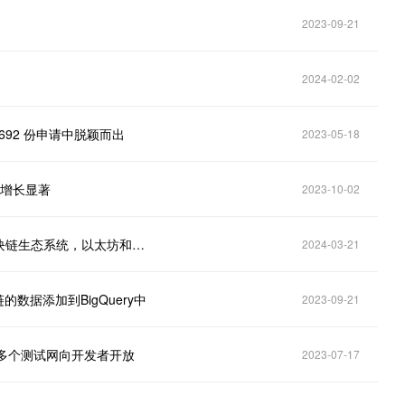
2023-09-21
2024-02-02
1，692 份申请中脱颖而出
2023-05-18
的增长显著
2023-10-02
Solana以49.3%的投资者兴趣成为今年最受欢迎的区块链生态系统，以太坊和BNB Chain紧随
2024-03-21
区块链的数据添加到BigQuery中
2023-09-21
0日在多个测试网向开发者开放
2023-07-17