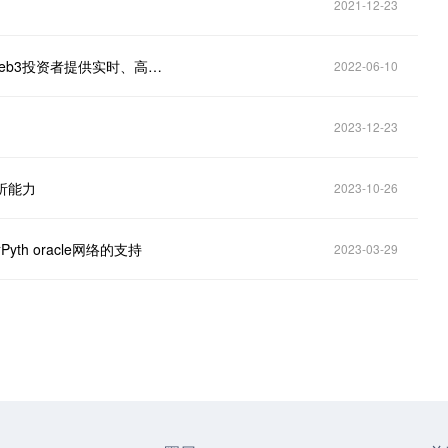
2021-12-23
多链数据分析平台Nansen与谷歌云达成合作，将为Web3投资者提供实时、高质量市场情报
2022-06-10
2023-12-23
分析能力
2023-10-26
yth oracle网络的支持
2023-03-29