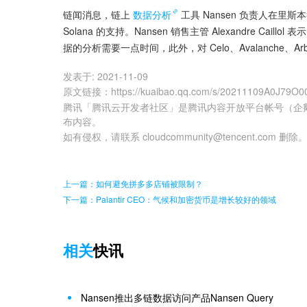
链闻消息，链上
数据分析
工具 Nansen 负责人在里斯本
Solana 的支持。Nansen 销售主管 Alexandre Caillol
据的分析需要一点时间，此外，对 Celo、Avalanche、Arb
发表于:
2021-11-09
原文链接
：
https://kuaibao.qq.com/s/20211109A0J79O0
腾讯「腾讯云开发者社区」是腾讯内容开放平台帐号（企
布内容。
如有侵权，请联系 cloudcommunity@tencent.com 删除
上一篇：如何避免拼多多店铺被限制？
下一篇：Palantir CEO：气候和加密货币是增长较好的领域
相关
快讯
Nansen推出多链数据访问产品Nansen Query