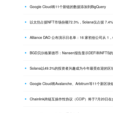
Google Cloud将11个新链的数据添加到BigQuery
以太坊占据NFT市场份额72.3%，Solana仅占据 7.4%
Alliance DAO 公布演示日名单：16 家初创公司从 
BGD贝尔格莱德币：Nansen报告显示DEFI和NFTS
Google Cloud将Avalanche、Arbitrum等11个新
Chainlink跨链互操作性协议（CCIP）将于7月2