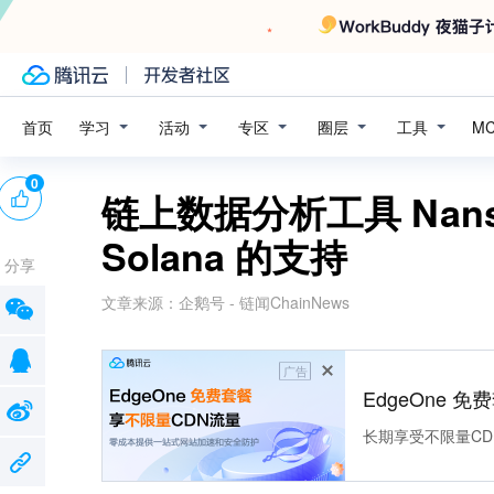
学习
活动
专区
圈层
工具
首页
M
0
链上数据分析工具 Nan
Solana 的支持
分享
文章来源：
企鹅号 - 链闻ChainNews
广告
EdgeOne 
长期享受不限量CD