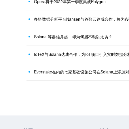
Opera将于2022年第一季度集成Polygon
Solana 等群雄并起，却为何撼不动以太坊？
IoTeX与Solana达成合作，为IoT项目引入实时数据
Everstake在内的七家基础设施公司在Solana上添加对P