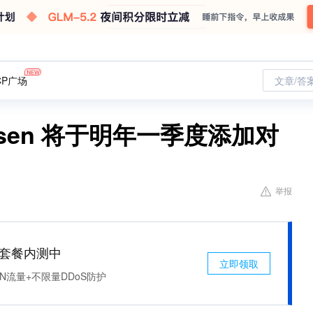
CP广场
文章/答
sen 将于明年一季度添加对
举报
免费套餐内测中
立即领取
N流量+不限量DDoS防护