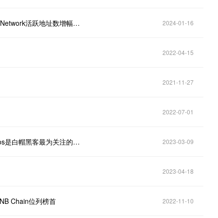
Nansen：公链中Solana活跃地址数排名第一，Ronin Network活跃地址数增幅最大
2024-01-16
2022-04-15
2021-11-27
2022-07-01
报告：以太坊、Solana、Avalanche、Cosmos、Tezos是白帽黑客最为关注的区块链
2023-03-09
2023-04-18
NB Chain位列榜首
2022-11-10