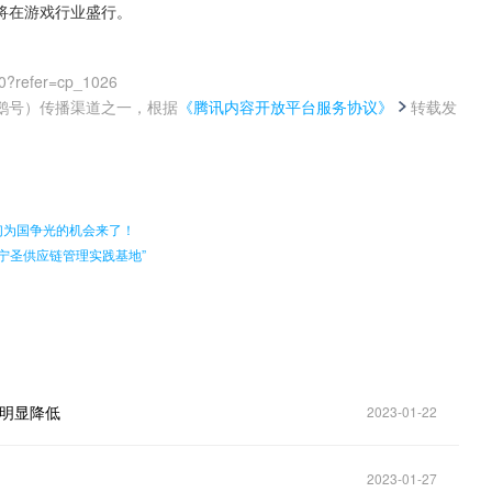
将在游戏行业盛行。
0?refer=cp_1026
鹅号）传播渠道之一，根据
《腾讯内容开放平台服务协议》
转载发
。
们为国争光的机会来了！
“宁圣供应链管理实践基地”
已明显降低
2023-01-22
2023-01-27