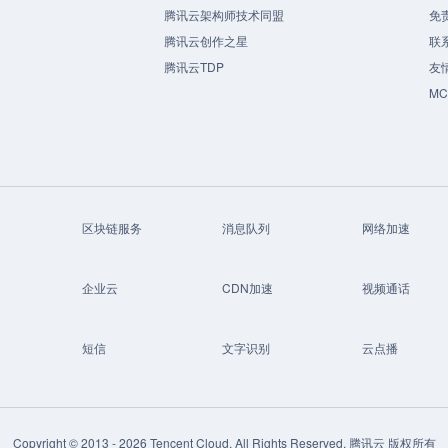
腾讯云架构师技术同盟
免
腾讯云创作之星
联
腾讯云TDP
友
M
区块链服务
消息队列
网络加速
企业云
CDN加速
视频通话
短信
文字识别
云点播
Copyright © 2013 -
2026
Tencent Cloud. All Rights Reserved. 腾讯云 版权所有