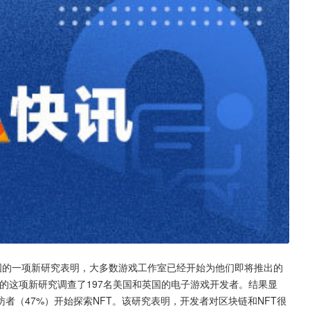
报道，来自英国的一项新研究表明，大多数游戏工作室已经开始为他们即将推出的
on开展的这项新研究调查了197名美国和英国的电子游戏开发者。结果显
者（47%）开始探索NFT。该研究表明，开发者对区块链和NFT很