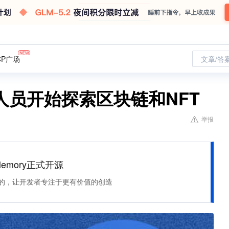
CP广场
文章/答
人员开始探索区块链和NFT
举报
Memory正式开源
住该记的，让开发者专注于更有价值的创造