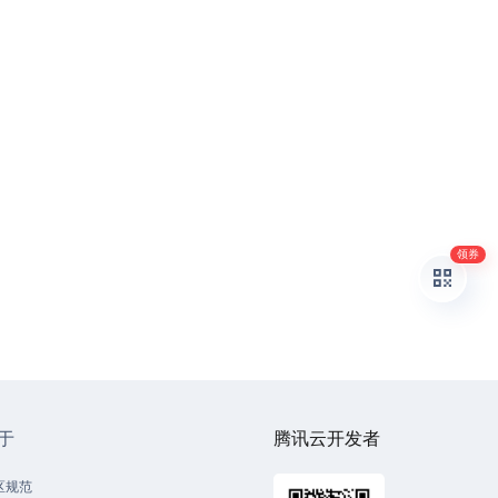
领券
于
腾讯云开发者
区规范