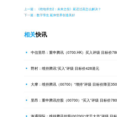
上一篇：《绝地求生2：未来之役》延迟过高怎么解决？
下一篇：数字孪生 延伸世界创造美好
相关
快讯
中信里昂：重申腾讯（0700.HK）买入评级 目标价78
野村：维持腾讯“买入”评级 目标价428港元
大摩：维持腾讯（00700）“增持”评级 目标价降至35
里昂：重申腾讯控股（00700）“买入”评级 目标价78
海通国际：维持腾讯控股(00700)“优于大市”评级 目标