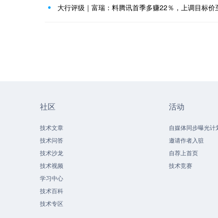
大行评级｜富瑞：料腾讯首季多赚22％，上调目标价至
社区
活动
技术文章
自媒体同步曝光计
技术问答
邀请作者入驻
技术沙龙
自荐上首页
技术视频
技术竞赛
学习中心
技术百科
技术专区