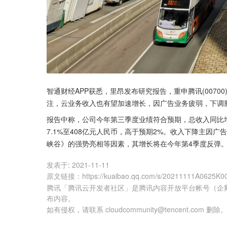
智通财经APP获悉，里昂发布研究报告，重申腾讯(0070
注，云业务收入也有望加速增长，因广告业务疲弱，下调腾讯
报告中称，公司今年第三季度业绩符合预期，总收入同比增13
7.1%至408亿元人民币，高于预期2%。收入下降主因
峡谷》的强势亮相等因素，其增长将在今年第4季度反弹
发表于:
2021-11-11
原文链接
：
https://kuaibao.qq.com/s/20211111A0625K0
腾讯「腾讯云开发者社区」是腾讯内容开放平台帐号（企
布内容。
如有侵权，请联系 cloudcommunity@tencent.com 删除