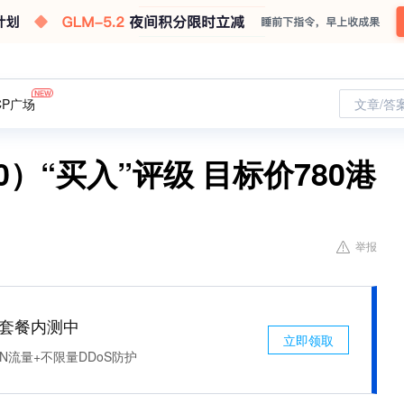
CP广场
文章/答
0）“买入”评级 目标价780港
举报
免费套餐内测中
立即领取
N流量+不限量DDoS防护