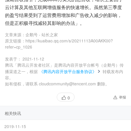
云计算及其他互联网增值服务的快速增长。虽然第三季度
的盈亏结果受到了运营费用增加和广告收入减少的影响，
但是正积极寻找减轻其影响的办法」。
文章来源：
企鹅号 - 站长之家
原文链接：
https://kuaibao.qq.com/s/20211113A00AKK00?
refer=cp_1026
发表于：
2021-11-12
腾讯「腾讯云开发者社区」是腾讯内容开放平台帐号（企鹅号）传
播渠道之一，根据
《腾讯内容开放平台服务协议》
转载发布内
容。
如有侵权，请联系 cloudcommunity@tencent.com 删除。
举报
0
相关快讯
2019-11-15