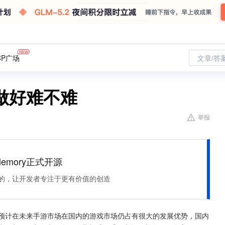
CP广场
文章/答
做好难不难
举报
Memory正式开源
住该记的，让开发者专注于更有价值的创造
，预计在未来手游市场在国内的游戏市场仍占有很大的发展优势，国内