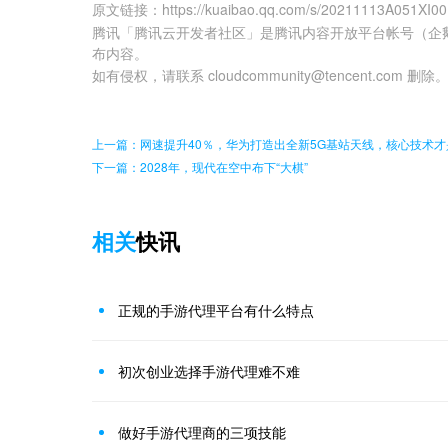
原文链接
：
https://kuaibao.qq.com/s/20211113A051XI0
腾讯「腾讯云开发者社区」是腾讯内容开放平台帐号（企
布内容。
如有侵权，请联系 cloudcommunity@tencent.com 删除
上一篇：网速提升40％，华为打造出全新5G基站天线，核心技术
下一篇：2028年，现代在空中布下“大棋”
相关
快讯
正规的手游代理平台有什么特点
初次创业选择手游代理难不难
做好手游代理商的三项技能