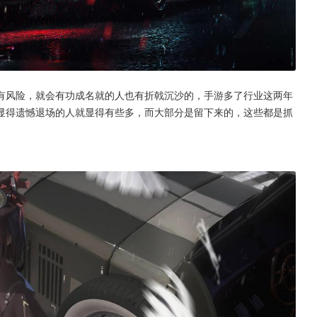
有风险，就会有功成名就的人也有折戟沉沙的，手游多了行业这两年
显得遗憾退场的人就显得有些多，而大部分是留下来的，这些都是抓