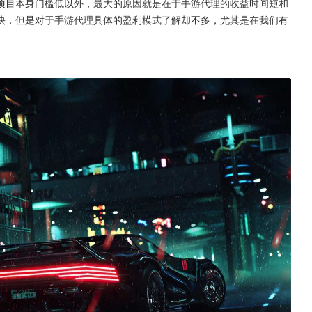
项目本身门槛低以外，最大的原因就是在于手游代理的收益时间短和
快，但是对于手游代理具体的盈利模式了解却不多，尤其是在我们有