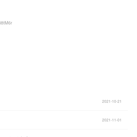
Fi8tM6r
。
2021-10-21
2021-11-01