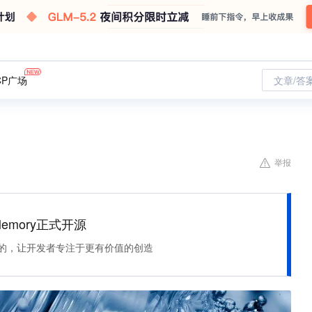
CP广场
文章/答
举报
Memory正式开源
住该记的，让开发者专注于更有价值的创造