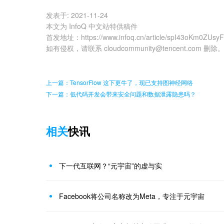
发表于:
2021-11-24
本文为 InfoQ 中文站特供稿件
首发地址
：
https://www.infoq.cn/article/spI43oKm0ZUsy
如有侵权，请联系 cloudcommunity@tencent.com 删除
上一篇：TensorFlow 这下更牛了，现已支持图神经网络
下一篇：低代码开发会带来安全问题和数据泄露隐患吗？
相关
快讯
下一代互联网？“元宇宙”的虚与实
Facebook将公司名称改为Meta，专注于元宇宙