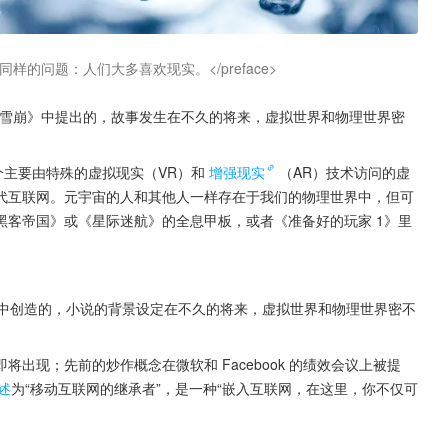
样的问题：人们大多喜欢现实。</preface>
小说《雪崩》中提出的，故事发生在不久的将来，虚拟世界和物理世界密
个主要由特殊的虚拟现实（VR）和
增强现实
（AR）技术访问的虚
代互联网。元宇宙的人和其他人一样存在于我们的物理世界中，但可
黑客帝国》或《星际迷航》的全息甲板，或者《准备好的玩家 1》里
崩》中创造的，小说的背景设定在不久的将来，虚拟世界和物理世界密不
将出现；先前的炒作概念在微软和 Facebook 的绩效会议上被提
述
为“移动互联网的继承者”，是一种“嵌入互联网，在这里，你不仅可