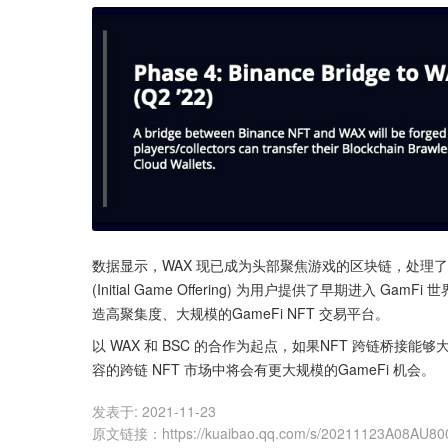
数据显示，WAX 现已成为头部聚焦游戏的区块链，处理了游戏
(Initial Game Offering) 为用户提供了早期进入 
造高聚集度、大规模的GameFi NFT 交易平台。
以 WAX 和 BSC 的合作为起点，如果NFT 跨链桥接
容的跨链 NFT 市场中将会有更大规模的GameFi 机会。
发表于:
2021-11-23
原文链接
：
https://kuaibao.qq.com/s/20211123A08AU80