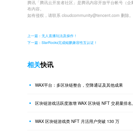
腾讯「腾讯云开发者社区」是腾讯内容开放平台帐号（企
布内容。
如有侵权，请联系 cloudcommunity@tencent.com 删除
上一篇：无人直播玩法及操作！
下一篇：StarRocks完成鲲鹏兼容性互认证！
相关
快讯
WAX平台：多区块链整合，空降通证及其他成果
区块链游戏活跃度激增 WAX 区块链 NFT 交易量排
WAX 区块链游戏类 NFT 月活用户突破 130 万