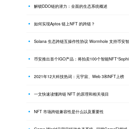
解锁DDO链的潜力：全面的生态系统概述
如何实现Aptos 链上NFT 的跨链？
Solana 生态跨链互操作性协议 Wormhole 支持币安
币安推出首个IGO产品：将拍卖100个智能NFT“Sophia B
2021年12大科技热词：元宇宙、Web 3和NFT上榜
一文快速读懂跨链 NFT 的原理和相关项目
NFT 市场跨链兼容性是什么以及重要性
Game World元宇宙链游生态系统--深耕GameFI领域