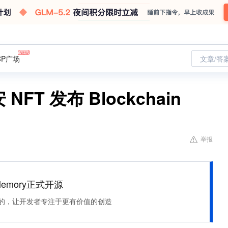
CP广场
文章/答
FT 发布 Blockchain
举报
Memory正式开源
住该记的，让开发者专注于更有价值的创造