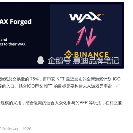
总交易量的 75%，而币安 NFT 最近发布的全新游戏计划 IGO 
GamFi 世界的入口。结合IGO币安 NFT 的目标是要构建未来游戏元宇宙，打
能够大规模的采用，结合近期的适合大众化参与的PFP 等玩法，在相互兼
0?refer=cp_1026