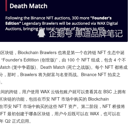
连通的区块链，Blockchain Brawlers 也将是第一个在跨链 NFT 生态中诞
“Founder's Editition (创世版)”，由 100 个 NFT 组成，包含 4 个不
 Match (笼中争霸版)、Death Match (死亡之战版)。每个 NFT 都将成
游戏中的一部分，那时，Brawlers 将为财富与名誉而战。Binance NFT 拍卖之
卖。
 之间的跨链，用户使用 WAX 云钱包账户就可以查看其在 BSC 上拥有
区块链的功能，包括在币安 NFT 市场中购买的 Blockchain 
看到在币安 NFT 市场中购买的这些 NFT 资产。第二阶段，NFT 桥接将
论 NFT 最初创建于哪条区块链，用户今后既可以在 WAX，也可以在 
 年 Q2 正式启用。