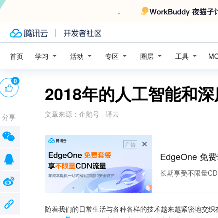
学习
活动
专区
圈层
工具
首页
M
0
2018年的人工智能和
文章来源：
企鹅号 - 译云
分享
广告
EdgeOne 
长期享受不限量CD
随着我们的日常生活与各种各样的技术越来越紧密地交织