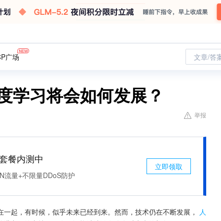
CP广场
文章/答
深度学习将会如何发展？
举报
免费套餐内测中
立即领取
N流量+不限量DDoS防护
在一起，有时候，似乎未来已经到来。然而，技术仍在不断发展，
人