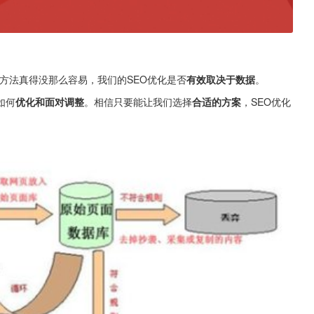
方法真得没那么容易，我们的SEO优化是否
有效取决于数据
。
如何
优化和面对调整
。相信只要能让我们选择
合适的方案
，SEO优化