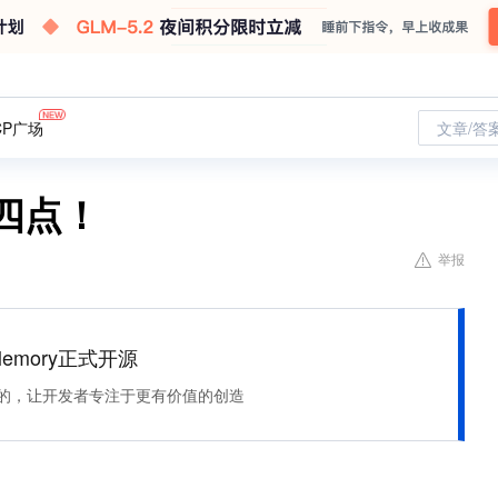
CP广场
文章/答
四点！
举报
Memory正式开源
住该记的，让开发者专注于更有价值的创造