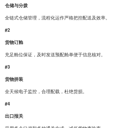
仓储与分拨
全链式仓储管理，流程化运作严格把控配送及效率。
#2
货物订舱
充足舱位保证，及时发送预配舱单便于信息核对。
#3
货物拼装
全天候电子监控，合理配载，杜绝货损。
#4
出口报关