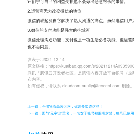
它们宁可自己的利益受损也不会做出恶意封杀的事情。
2.运营商无力改变微信的地位
微信的崛起源自它解决了熟人沟通的痛点。虽然电信用户
3.微信的支付功能是强大的护城河
微信处理沟通功能，支付也是一项生活必备功能。但运营
也不会同意。
发表于:
2021-12-14
原文链接
：
https://kuaibao.qq.com/s/20211214A093590
腾讯「腾讯云开发者社区」是腾讯内容开放平台帐号（企
布内容。
如有侵权，请联系 cloudcommunity@tencent.com 删除
上一篇：仓储物流高效运营，你需要知道这些！
下一篇：因与“元宇宙”重名，一名女子账号被脸书封禁，账号已使用