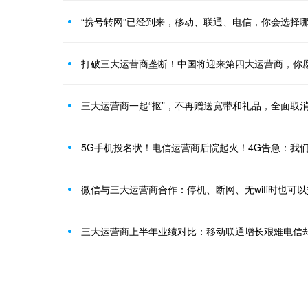
“携号转网”已经到来，移动、联通、电信，你会选择
打破三大运营商垄断！中国将迎来第四大运营商，你
三大运营商一起“抠”，不再赠送宽带和礼品，全面取
5G手机投名状！电信运营商后院起火！4G告急：我
微信与三大运营商合作：停机、断网、无wifi时也可
三大运营商上半年业绩对比：移动联通增长艰难电信