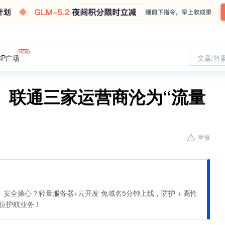
CP广场
文章/答
、联通三家运营商沦为“流量
举报
安全操心？轻量服务器+云开发 免域名5分钟上线，防护 + 高性
全方位护航业务！