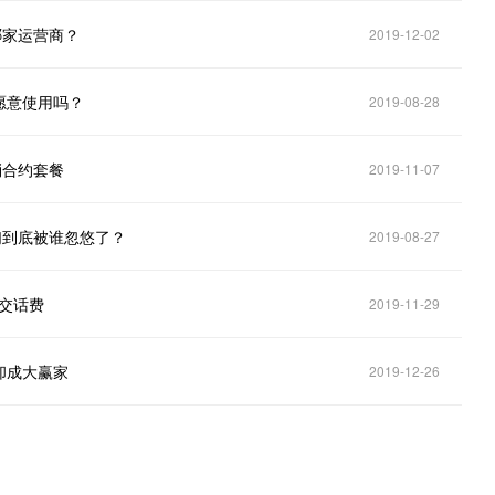
哪家运营商？
2019-12-02
愿意使用吗？
2019-08-28
消合约套餐
2019-11-07
们到底被谁忽悠了？
2019-08-27
以交话费
2019-11-29
却成大赢家
2019-12-26