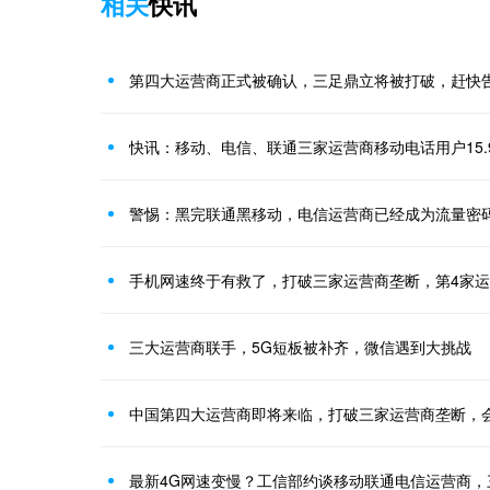
相关
快讯
第四大运营商正式被确认，三足鼎立将被打破，赶快
快讯：移动、电信、联通三家运营商移动电话用户15.
警惕：黑完联通黑移动，电信运营商已经成为流量密
手机网速终于有救了，打破三家运营商垄断，第4家
三大运营商联手，5G短板被补齐，微信遇到大挑战
中国第四大运营商即将来临，打破三家运营商垄断，
最新4G网速变慢？工信部约谈移动联通电信运营商，