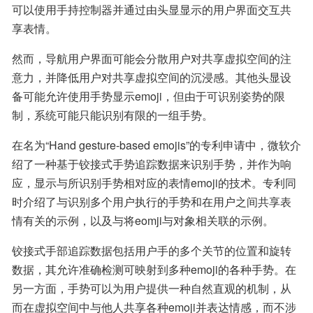
可以使用手持控制器并通过由头显显示的用户界面交互共
享表情。
然而，导航用户界面可能会分散用户对共享虚拟空间的注
意力，并降低用户对共享虚拟空间的沉浸感。其他头显设
备可能允许使用手势显示emoji，但由于可识别姿势的限
制，系统可能只能识别有限的一组手势。
在名为“Hand gesture-based emojis”的专利申请中，微软介
绍了一种基于铰接式手势追踪数据来识别手势，并作为响
应，显示与所识别手势相对应的表情emoji的技术。专利同
时介绍了与识别多个用户执行的手势和在用户之间共享表
情有关的示例，以及与将eomji与对象相关联的示例。
铰接式手部追踪数据包括用户手的多个关节的位置和旋转
数据，其允许准确检测可映射到多种emoji的各种手势。在
另一方面，手势可以为用户提供一种自然直观的机制，从
而在虚拟空间中与他人共享各种emoji并表达情感，而不涉