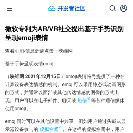
微软专利为AR/VR社交提出基于手势识别
呈现emoji表情
查看引用/信息源请点击：映维网
基于手势呈现表情emoji
（
映维网 2021年12月15日
）emoji表情符号提供了一种在
计算设备表达情感的机制。emoji可以采用静态或动画图形
的形式，并通常以面部或其他传达情感的图像的形式出
现。用户可以在电子邮件、聊天或
短信
等各种通信媒体
使用emoji。
emoji同时可以在其他设置中共享，例如用户通过头戴式显
示器设备参与的
虚拟空间
。在这样的虚拟空间中，用户