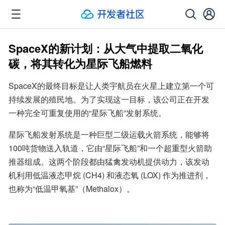
SpaceX的新计划：从大气中提取二氧化
碳，将其转化为星际飞船燃料
SpaceX的最终目标是让人类宇航员在火星上建立第一个可
持续发展的殖民地。为了实现这一目标，该公司正在开发
一种完全可重复使用的“星际飞船”发射系统。
星际飞船发射系统是一种巨型二级运载火箭系统，能够将
100吨货物送入轨道，它由“星际飞船”和一个超重型火箭助
推器组成。这两个阶段都由猛禽发动机提供动力，该发动
机利用低温液态甲烷 (CH4) 和液态氧 (LOX) 作为推进剂，
也称为“低温甲氧基”（Methalox）。