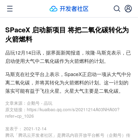
SPaceX 启动新项目 将把二氧化碳转化为
火箭燃料
品玩12月14日讯，据界面新闻报道，埃隆∙马斯克表示，已
启动使用大气中二氧化碳作为火箭燃料的计划。
马斯克在社交平台上表示，SpaceX正启动一项从大气中分
离二氧化碳，并将其转化为火箭燃料的计划。这一计划的
落实可能有益于飞往火星。火星大气主要是二氧化碳。
文章来源：
企鹅号 - 品玩
原文链接：
https://kuaibao.qq.com/s/20211214A03NHA00?
refer=cp_1026
发表于：
2021-12-14
腾讯「腾讯云开发者社区」是腾讯内容开放平台帐号（企鹅号）传