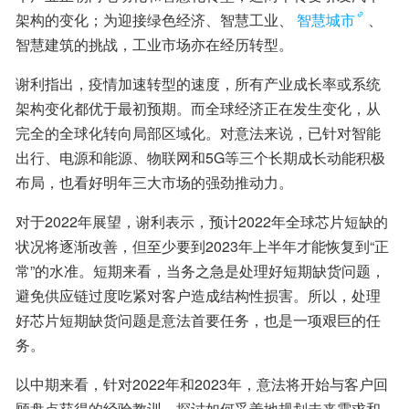
架构的变化；为迎接绿色经济、智慧工业、
智慧城市
、
智慧建筑的挑战，工业市场亦在经历转型。
谢利指出，疫情加速转型的速度，所有产业成长率或系统
架构变化都优于最初预期。而全球经济正在发生变化，从
完全的全球化转向局部区域化。对意法来说，已针对智能
出行、电源和能源、物联网和5G等三个长期成长动能积极
布局，也看好明年三大市场的强劲推动力。
对于2022年展望，谢利表示，预计2022年全球芯片短缺的
状况将逐渐改善，但至少要到2023年上半年才能恢复到“正
常”的水准。短期来看，当务之急是处理好短期缺货问题，
避免供应链过度吃紧对客户造成结构性损害。所以，处理
好芯片短期缺货问题是意法首要任务，也是一项艰巨的任
务。
以中期来看，针对2022年和2023年，意法将开始与客户回
顾盘点获得的经验教训，探讨如何妥善地规划未来需求和