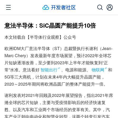
意法半导体：SiC晶圆产能提升10倍
本文转载自【半导体行业观察】公众号
欧洲IDM大厂意法半导体（ST）总裁暨执行长谢利（Jean-
Marc Chery）发表最新年度市场展望，预计2022年全球芯
片短缺逐渐改善，至少要到2023年上半年才能恢复到“正
常”水准。意法看好
智能出行
、电源和能源、
物联网
和
5G等三大商机，计划在未来4年内大幅提升晶圆产能，
2020～2025年期间将欧洲晶圆厂的整体产能提升一倍。
谢利发表对2021年回顾及2022年展望报告，指出2021年席
捲全球的芯片短缺，主要与受疫情影响后的经济快速复
甦、以及汽车和工业两个市场经历的变革有关。其中，汽
车产业正朝向电动化和智慧化转型，这两个转变引发汽车