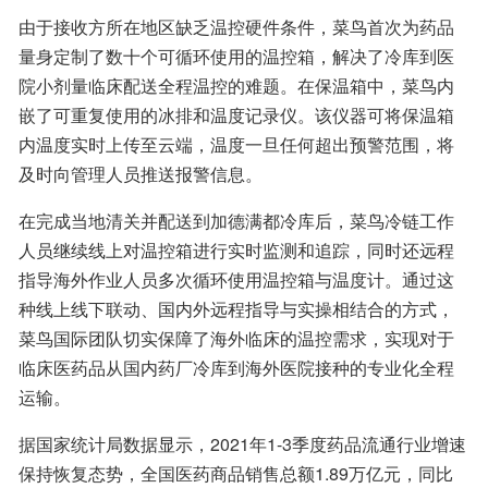
由于接收方所在地区缺乏温控硬件条件，菜鸟首次为药品
量身定制了数十个可循环使用的温控箱，解决了冷库到医
院小剂量临床配送全程温控的难题。在保温箱中，菜鸟内
嵌了可重复使用的冰排和温度记录仪。该仪器可将保温箱
内温度实时上传至云端，温度一旦任何超出预警范围，将
及时向管理人员推送报警信息。
在完成当地清关并配送到加德满都冷库后，菜鸟冷链工作
人员继续线上对温控箱进行实时监测和追踪，同时还远程
指导海外作业人员多次循环使用温控箱与温度计。通过这
种线上线下联动、国内外远程指导与实操相结合的方式，
菜鸟国际团队切实保障了海外临床的温控需求，实现对于
临床医药品从国内药厂冷库到海外医院接种的专业化全程
运输。
据国家统计局数据显示，2021年1-3季度药品流通行业增速
保持恢复态势，全国医药商品销售总额1.89万亿元，同比