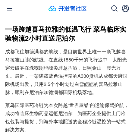
一场跨越喜马拉雅的低温飞行 菜鸟临床实
验物流2小时直送尼泊尔
成都飞往加德满都的航线，是目前世界上唯一一条飞越喜
马拉雅山脉的航线。在直线1850千米的飞行途中，太阳光
穿云破雾在珠穆朗玛峰尖肆意挥洒，日照金山，霞光万
丈。最近，一架满载蓝色温控箱的A330货机从成都天府国
际机场出发，只用2.5个小时划过白雪皑皑的喜马拉雅山
脉，顺利在尼泊尔加德满都国际机场落地。
菜鸟国际医药冷链为本次跨越“世界屋脊”的运输保驾护航，
成功将临床生物药品运抵尼泊尔，为医药企业提供上门冷
包包装与提货，到海外本地配送的全程冷链温控的一站式
解决方案。