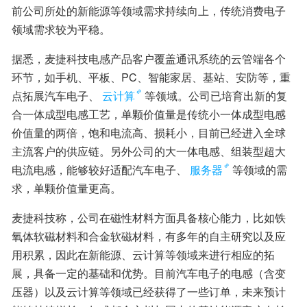
前公司所处的新能源等领域需求持续向上，传统消费电子
领域需求较为平稳。
据悉，麦捷科技电感产品客户覆盖通讯系统的云管端各个
环节，如手机、平板、PC、智能家居、基站、安防等，重
点拓展汽车电子、
云计算
等领域。公司已培育出新的复
合一体成型电感工艺，单颗价值量是传统小一体成型电感
价值量的两倍，饱和电流高、损耗小，目前已经进入全球
主流客户的供应链。另外公司的大一体电感、组装型超大
电流电感，能够较好适配汽车电子、
服务器
等领域的需
求，单颗价值量更高。
麦捷科技称，公司在磁性材料方面具备核心能力，比如铁
氧体软磁材料和合金软磁材料，有多年的自主研究以及应
用积累，因此在新能源、云计算等领域来进行相应的拓
展，具备一定的基础和优势。目前汽车电子的电感（含变
压器）以及云计算等领域已经获得了一些订单，未来预计