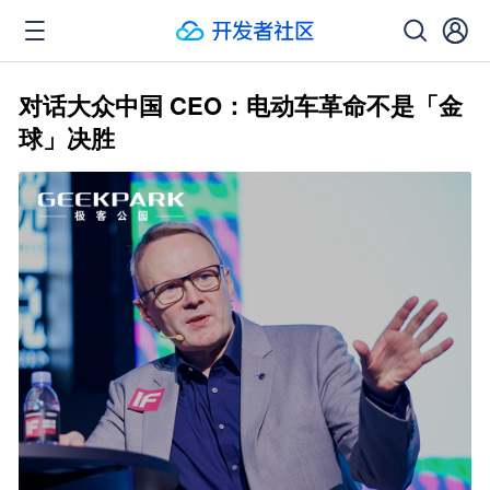
对话大众中国 CEO：电动车革命不是「金
球」决胜