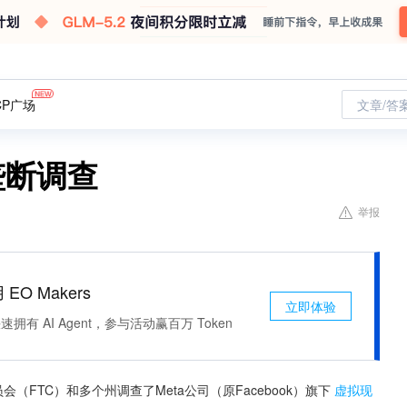
CP广场
文章/答
反垄断调查
举报
 EO Makers
立即体验
有 AI Agent，参与活动赢百万 Token
FTC）和多个州调查了Meta公司（原Facebook）旗下
虚拟现