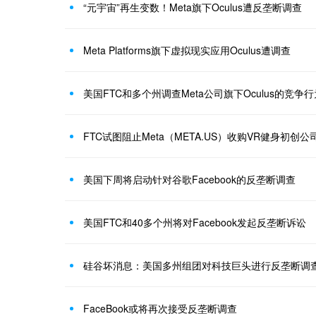
“元宇宙”再生变数！Meta旗下Oculus遭反垄断调查
Meta Platforms旗下虚拟现实应用Oculus遭调查
美国FTC和多个州调查Meta公司旗下Oculus的竞争行
FTC试图阻止Meta（META.US）收购VR健身初创
美国下周将启动针对谷歌Facebook的反垄断调查
美国FTC和40多个州将对Facebook发起反垄断诉讼
硅谷坏消息：美国多州组团对科技巨头进行反垄断调
FaceBook或将再次接受反垄断调查