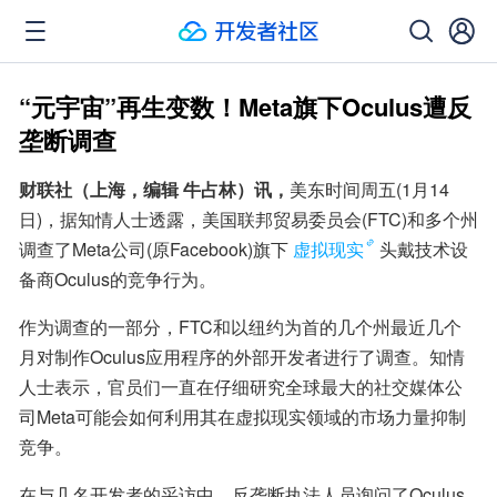
“元宇宙”再生变数！Meta旗下Oculus遭反
垄断调查
财联社（上海，编辑 牛占林）讯，
美东时间周五(1月14
日)，据知情人士透露，美国联邦贸易委员会(FTC)和多个州
调查了Meta公司(原Facebook)旗下
虚拟现实
头戴技术设
备商Oculus的竞争行为。
作为调查的一部分，FTC和以纽约为首的几个州最近几个
月对制作Oculus应用程序的外部开发者进行了调查。知情
人士表示，官员们一直在仔细研究全球最大的社交媒体公
司Meta可能会如何利用其在虚拟现实领域的市场力量抑制
竞争。
在与几名开发者的采访中，反垄断执法人员询问了Oculus