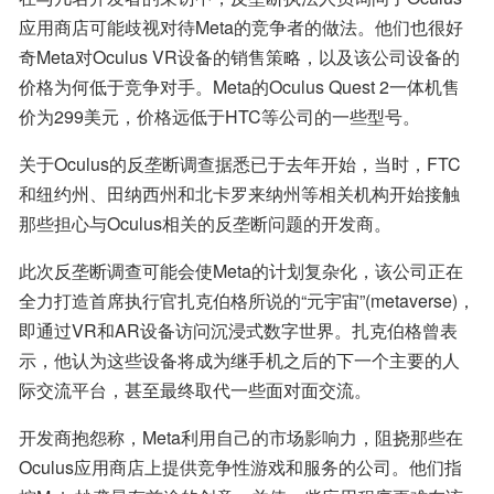
应用商店可能歧视对待Meta的竞争者的做法。他们也很好
奇Meta对Oculus VR设备的销售策略，以及该公司设备的
价格为何低于竞争对手。Meta的Oculus Quest 2一体机售
价为299美元，价格远低于HTC等公司的一些型号。
关于Oculus的反垄断调查据悉已于去年开始，当时，FTC
和纽约州、田纳西州和北卡罗来纳州等相关机构开始接触
那些担心与Oculus相关的反垄断问题的开发商。
此次反垄断调查可能会使Meta的计划复杂化，该公司正在
全力打造首席执行官扎克伯格所说的“元宇宙”(metaverse)，
即通过VR和AR设备访问沉浸式数字世界。扎克伯格曾表
示，他认为这些设备将成为继手机之后的下一个主要的人
际交流平台，甚至最终取代一些面对面交流。
开发商抱怨称，Meta利用自己的市场影响力，阻挠那些在
Oculus应用商店上提供竞争性游戏和服务的公司。他们指