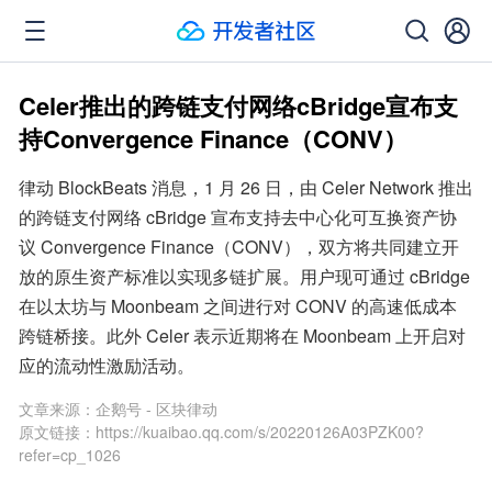
Celer推出的跨链支付网络cBridge宣布支
持Convergence Finance（CONV）
律动 BlockBeats 消息，1 月 26 日，由 Celer Network 推出
的跨链支付网络 cBridge 宣布支持去中心化可互换资产协
议 Convergence Finance（CONV），双方将共同建立开
放的原生资产标准以实现多链扩展。用户现可通过 cBridge 
在以太坊与 Moonbeam 之间进行对 CONV 的高速低成本
跨链桥接。此外 Celer 表示近期将在 Moonbeam 上开启对
应的流动性激励活动。
文章来源：
企鹅号 - 区块律动
原文链接：
https://kuaibao.qq.com/s/20220126A03PZK00?
refer=cp_1026