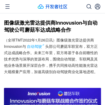
图像级激光雷达提供商Innovusion与自动
驾驶公司蘑菇车达成战略合作
（全球TMT2022年1月26日讯）图像级激光雷达提供商
Innovusion与
自动驾驶
头部公司蘑菇车联宣布，双方正
式达成战略合作。未来三年里，双方将基于各自前瞻性的
技术优势与深厚的资源布局，围绕自动驾驶、车联网及其
他业务场景展开深层合作，携手共同推动高性能激光雷达
大规模量产应用，加速高级别自动驾驶商业化落地进程。