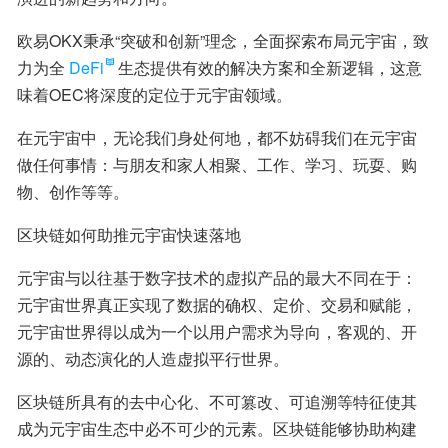
欧易OKX秉承“突破和创新”理念，全面探索布局元宇宙，致
力为全
DeFi
生态提供有效的解决方案和全新逻辑，这意
味着OEC将深度的定位于元宇宙领域。
在元宇宙中，无论我们身处何地，都不妨碍我们在元宇宙
做任何事情：与朋友和家人相聚、工作、学习、玩耍、购
物、创作等等。
区块链如何助推元宇宙快速落地
元宇宙与以往基于数字技术的虚拟产品的最大不同在于：
元宇宙世界真正实现了数据的确权、定价、交易和赋能，
元宇宙世界得以成为一个以用户需求为导向，客观的、开
源的、动态演化的人造虚拟平行世界。
区块链所具有的去中心化、不可篡改、可追溯等特征使其
成为元宇宙生态中必不可少的元素。区块链能够协助构建