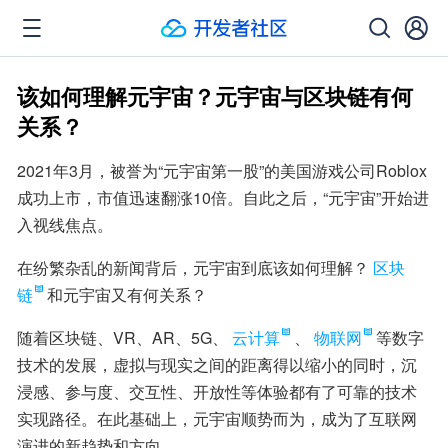
该如何理解元宇宙？元宇宙与区块链有何
关系？
2021年3月，被誉为“元宇宙第一股”的美国游戏公司Roblox
成功上市，市值迅速翻涨10倍。自此之后，“元宇宙”开始进
入视线焦点。
在纷繁杂乱的新闻背后，元宇宙到底该如何理解？
区块
链
和元宇宙又有何关系？
随着区块链、VR、AR、5G、
云计算
、
物联网
等数字
技术的发展，虚拟与现实之间的距离得以缩小的同时，沉
浸感、参与度、交互性、开放性等体验都有了可靠的技术
实现路径。在此基础上，元宇宙顺势而为，成为了互联网
演进的新趋势和方向。