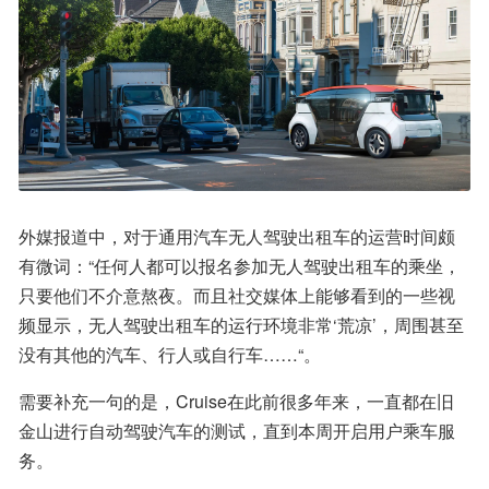
外媒报道中，对于通用汽车无人驾驶出租车的运营时间颇
有微词：“任何人都可以报名参加无人驾驶出租车的乘坐，
只要他们不介意熬夜。而且社交媒体上能够看到的一些视
频显示，无人驾驶出租车的运行环境非常‘荒凉’，周围甚至
没有其他的汽车、行人或自行车……“。
需要补充一句的是，Cruise在此前很多年来，一直都在旧
金山进行自动驾驶汽车的测试，直到本周开启用户乘车服
务。