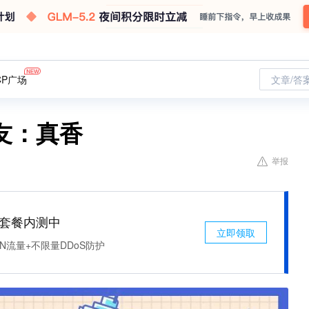
CP广场
文章/答
友：真香
举报
免费套餐内测中
立即领取
N流量+不限量DDoS防护