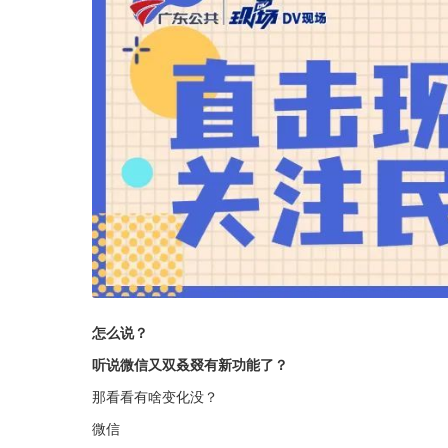
怎么说？
听说微信又双叒叕有新功能了？
那看看有啥变化没？
微信