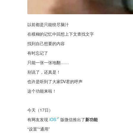
以前都是只能绞尽脑汁
在模糊的记忆中回想上下文查找文字
找到自己想要的内容
有时忘记了
只能一张一张地翻……
别说了，还真是！
也许是听到了大家DV君的呼声
这个功能来啦！
今天（17日）
有网友发现
iOS
版微信推出了
新功能
“设置”“通用”