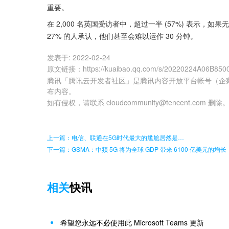
重要。
在 2,000 名英国受访者中，超过一半 (57%) 表示
27% 的人承认，他们甚至会难以运作 30 分钟。
发表于:
2022-02-24
原文链接
：
https://kuaibao.qq.com/s/20220224A06B850
腾讯「腾讯云开发者社区」是腾讯内容开放平台帐号（企
布内容。
如有侵权，请联系 cloudcommunity@tencent.com 删除
上一篇：电信、联通在5G时代最大的尴尬居然是…
下一篇：GSMA：中频 5G 将为全球 GDP 带来 6100 亿美元的增长
相关
快讯
希望您永远不必使用此 Microsoft Teams 更新