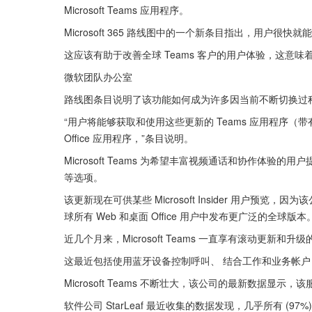
Microsoft Teams 应用程序。
Microsoft 365 路线图中的一个新条目指出，用户很快就能将
这应该有助于改善全球 Teams 客户的用户体验，这意
微软团队办公室
路线图条目说明了该功能如何成为许多因当前不断切换过程而感
“用户将能够获取和使用这些更新的 Teams 应用程序（带有个人选
Office 应用程序，”条目说明。
Microsoft Teams 为希望丰富视频通话和协作体
等选项。
该更新现在可供某些 Microsoft Insider 用户预览，
球所有 Web 和桌面 Office 用户中发布更广泛的全球版本
近几个月来，Microsoft Teams 一直享有滚动更
这最近包括使用蓝牙设备控制呼叫、 结合工作和业务帐户 
Microsoft Teams 不断壮大，该公司的最新数据显示，该
软件公司 StarLeaf 最近收集的数据发现，几乎所有 (97%