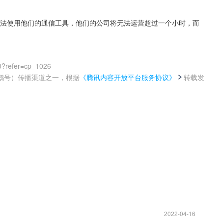
，如果无法使用他们的通信工具，他们的公司将无法运营超过一个小时，而 
0?refer=cp_1026
鹅号）传播渠道之一，根据
《腾讯内容开放平台服务协议》
转载发
。
2022-04-16