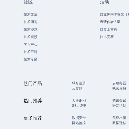
社区
活动
技术文章
自媒体同步曝光计
技术问答
邀请作者入驻
技术沙龙
自荐上首页
技术视频
技术竞赛
学习中心
技术百科
技术专区
热门产品
域名注册
云服务器
云存储
视频直播
热门推荐
人脸识别
腾讯会议
SSL 证书
语音识别
更多推荐
数据安全
负载均衡
网站监控
数据迁移