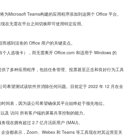
为Microsoft Teams构建的应用程序添加到这两个 Office 平台。
味着现在无需在平台之间切换即可使用特定应用。
到沮丧的 Office 用户的关键卖点。
项卡），而无需离开 Office.com 和适用于 Windows 的 
验的用户提供了多种应用程序，包括任务管理、投票甚至正念和良好行为工具
因为该公司希望测试该软件并消除任何问题。目前定于 2022 年 12 月在全
。
新和升级的时间表，因为该公司希望确保其平台始终处于领先地位。
以及 访问 所有客户端的屏幕共享控制的能力。
服务现在拥有超过 2.7 亿月活跃用户 (MAU)。
) 企业都表示，Zoom、Webex 和 Teams 等工具现在对其运营至关