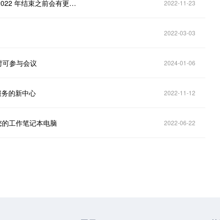
Teams 将于今年 11 月交付“支付”应用程序；预计在 2022 年结束之前会有更多功能
2022-11-23
2022-03-03
车时可参与会议
2024-01-06
微软服务的新中心
2022-11-12
将登陆您的工作笔记本电脑
2022-06-22