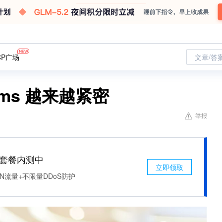
CP广场
文章/答
Teams 越来越紧密
举报
免费套餐内测中
立即领取
N流量+不限量DDoS防护