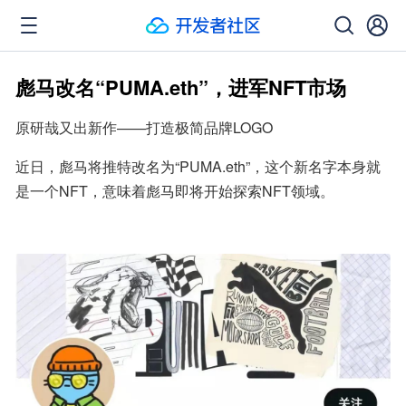
彪马改名“PUMA.eth”，进军NFT市场
原研哉又出新作——打造极简品牌LOGO
近日，彪马将推特改名为“PUMA.eth”，这个新名字本身就
是一个NFT，意味着彪马即将开始探索NFT领域。