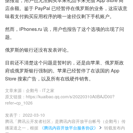
据报道，用户也无法购买苹果礼品卡来充值 App Store 商
店余额。鉴于 PayPal 已经暂停在俄罗斯的业务，这应该意
味着支付购买应用程序的唯一途径仅剩下手机账户。
然而，iPhones.ru 说，用户也报告了这个选项的出现了问
题。
俄罗斯的银行还没有发表评论。
目前还不清楚这个问题是暂时的，还是由苹果、俄罗斯政
府或俄罗斯银行强制的。苹果已经暂停了在该国的 App 
Store 搜索广告，以及所有在线硬件销售。
文章来源：
企鹅号 - IT之家
原文链接：
https://kuaibao.qq.com/s/20220310A0BAJD00?
refer=cp_1026
发表于：
2022-03-10
腾讯「腾讯云开发者社区」是腾讯内容开放平台帐号（企鹅号）传
播渠道之一，根据
《腾讯内容开放平台服务协议》
转载发布内