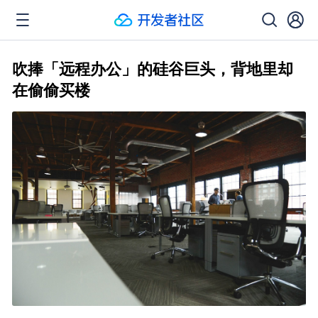
吹捧「远程办公」的硅谷巨头，背地里却
在偷偷买楼