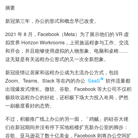
摘要
新冠第三年，办公的形式和概念早已改变。
2021 年 8 月，Facebook（Meta）为了展示他们的 VR 虚
拟世界 Horizon Workrooms，上班族远程参与工作、交流
和开会，并且能够使用虚拟的人物形象、电脑和桌椅……
这无疑是有关远程办公形式的又一次全新想象。
新冠疫情让居家和远程办公成为主流办公方式，包括 
Zoom、Teams、Slack 等在内的办公 
SaaS
 软件流量都
出现爆发式增长。微软、谷歌、Facebook 等大公司不仅积
极鼓吹远程办公的好处，还积极下场大力投入布局，俨然
一副极度看好的态势。
不过，积极推广线上办公的另一面，「鸡贼」的硅谷大佬
们在新冠期间并没有停下买地租楼扩充新办公室的脚步：
谷歌、亚马逊花了数十亿美金，Facebook 则将办公空间扩