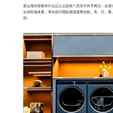
那么海尔智家有什么过人之处呢？其实不外乎两点：从需
从供给端来看，海尔设计团队能迅速整合欧、美、日、澳
持。