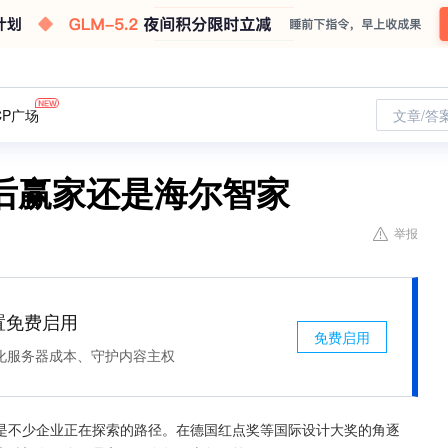
CP广场
文章/答
后赢家还是海尔智家
举报
处置免费启用
免费启用
化服务器成本、守护内容主权
是不少企业正在探索的路径。在德国红点奖等国际设计大奖的角逐