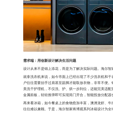
需求端：用创新设计解决生活问题
设计从来不是锦上添花，而是为了解决实际问题。海尔智
就拿洗衣机来说，如今市面上已经出现了不少洗衣机和干衣
户往往需要抬手过肩甚至踮脚才能取放衣物，非常不便。针
美洗干护理机，不仅洗、护、烘一步到位，还能完美适配
金属前板，轻轻推弹即可实现筒门开合，智能投放分配器
再来看冰箱，如今餐桌上的食物愈加丰富，澳洲龙虾、牛
往往难以兼顾。于是，海尔智家将博观系列冰箱设计为全域