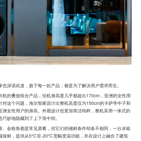
家也深谙此道，旗下每一款产品，都是为了解决用户需求而生。
机的叠放组合产品，但机身高度几乎都超出170cm，亚洲的女性用
对这个问题，海尔智家设计出整机高度仅为150cm的卡萨帝中子和
亚洲女性用户的身高。外观设计也更加简洁纯粹，整机采用一体式的
也巧妙地隐藏到了上下筒中间。
排、金枪鱼都是常见菜肴，但它们的储鲜条件却各不相同，一台冰箱
保鲜，提供从5℃至-20℃宽幅变温功能，并在设计上融合了建筑