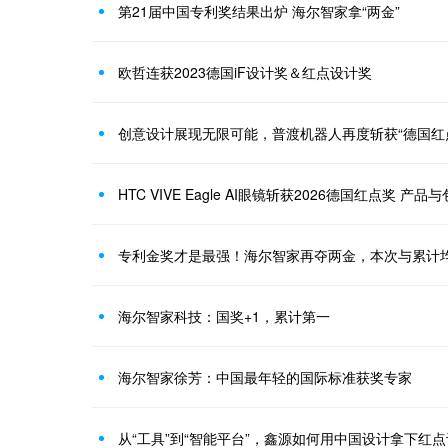
第21届中国专利奖结果出炉 海尔智家拿“两金”
欧哲连获2023德国iF设计奖＆红点设计奖
创意设计展现无限可能，普渡机器人再度斩获“德国红
HTC VIVE Eagle AI眼镜斩获2026德国红点奖 
专利金奖才是最强！海尔智家再夺两金，本次与累计
海尔智家科技：国奖+1，累计第一
海尔智家徐芳：中国最年轻的国际标准获奖专家
从“工具”到“智能平台”，鑫源如何用中国设计拿下红