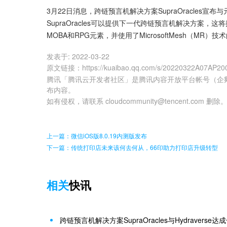
3月22日消息，跨链预言机解决方案SupraOracles宣布与元宇
SupraOracles可以提供下一代跨链预言机解决方案，
MOBA和RPG元素，并使用了MicrosoftMesh（MR）技术的游
发表于:
2022-03-22
原文链接
：
https://kuaibao.qq.com/s/20220322A07AP20
腾讯「腾讯云开发者社区」是腾讯内容开放平台帐号（企
布内容。
如有侵权，请联系 cloudcommunity@tencent.com 删除
上一篇：微信iOS版8.0.19内测版发布
下一篇：传统打印店未来该何去何从，66印助力打印店升级转型
相关
快讯
跨链预言机解决方案SupraOracles与Hydraverse达