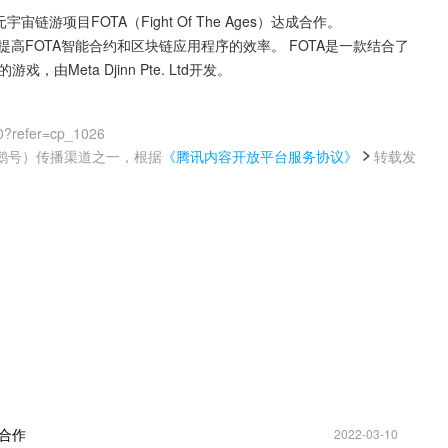
宙链游项目FOTA（Fight Of The Ages）达成合作。
这将提高FOTA智能合约和区块链应用程序的效率。 FOTA是一款结合了
戏，由Meta Djinn Pte. Ltd开发。
0?refer=cp_1026
鹅号）传播渠道之一，根据
《腾讯内容开放平台服务协议》
转载发
。
成合作
2022-03-10