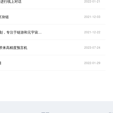
00进行线上对话
2022-01-21
级区块链
2021-12-03
预言机Umbrella Network推出1500万美元孵化加速计划，专注于链游和元宇宙等领域
2021-12-22
i应用带来高精度预言机
2023-07-24
网
2022-01-29