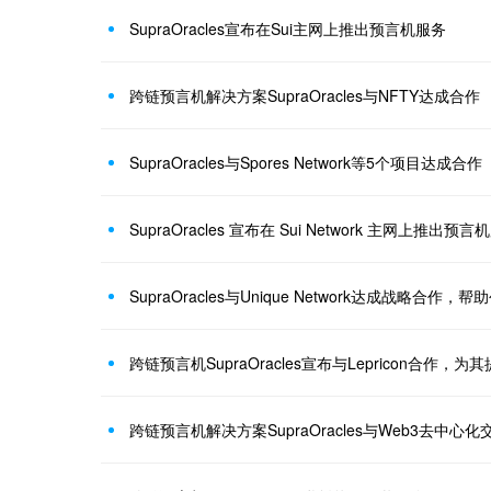
SupraOracles宣布在Sui主网上推出预言机服务
跨链预言机解决方案SupraOracles与NFTY达成合作
SupraOracles与Spores Network等5个项目达成合作
SupraOracles 宣布在 Sui Network 主网上推出预言
SupraOracles与Unique Network达成战略合作
跨链预言机SupraOracles宣布与Lepricon合作，
跨链预言机解决方案SupraOracles与Web3去中心化交