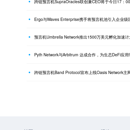
跨链预言机SupraOracles联创兼CEO将于今日17：
Ergo与Waves Enterprise携手将预言机池引入企业
Pyth Network与Arbitrum 达成合作，为生态DeF
跨链预言机Band Protocol宣布上线Oasis Network主