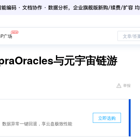
CP广场
文章/答
aOracles与元宇宙链游
举报
立即选购
、数据异常一键回退，享云盘极致性能