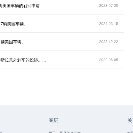
9辆美国车辆的召回申请
2023-07-20
57辆美国车辆。
2024-03-15
3辆美国车辆。
2023-12-22
美国国家公路交通安全管理局：美国收到758起关于特斯拉意外刹车的投诉。自今年2月以来，美国国家公路交通安全管理局有关特斯拉的
2022-06-05
圈层
关
划
腾讯云最具价值专家
社