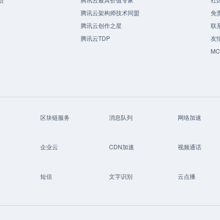
腾讯云架构师技术同盟
免
腾讯云创作之星
联
腾讯云TDP
友
M
区块链服务
消息队列
网络加速
企业云
CDN加速
视频通话
短信
文字识别
云点播