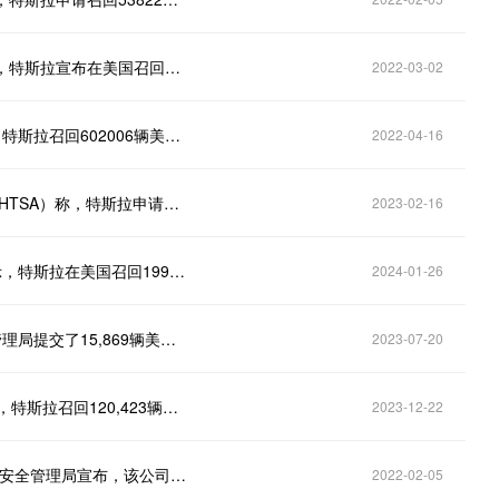
财联社3月1日电，美国国家公路交通安全管理局消息，特斯拉宣布在美国召回9辆汽车。
2022-03-02
财联社4月14日电，据美国国家公路交通安全管理局，特斯拉召回602006辆美国汽车。
2022-04-16
财联社2月17日电，美国国家公路交通安全管理局（NHTSA）称，特斯拉申请召回362758辆美国车辆。
2023-02-16
财联社1月26日电，美国国家公路交通安全管理局显示，特斯拉在美国召回199,575辆汽车。
2024-01-26
财联社7月20日电，特斯拉向美国国家公路交通安全管理局提交了15,869辆美国车辆的召回申请。
2023-07-20
财联社12月22日电，美国国家公路交通安全管理局称，特斯拉召回120,423辆美国车辆。
2023-12-22
特斯拉（TSLA）一度下跌2.77％，美国国家公路交通安全管理局宣布，该公司申请召回817143辆美国汽车。
2022-02-05