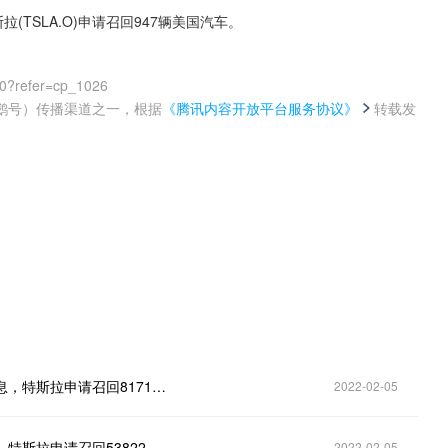
TSLA.O)申请召回947辆美国汽车。
00?refer=cp_1026
鹅号）传播渠道之一，根据
《腾讯内容开放平台服务协议》
转载发
。
财联社2月3日电，据美国国家公路交通安全管理局消息，特斯拉申请召回817143辆美国汽车。
2022-02-05
财联社2月1日电，美国国家公路交通安全管理局消息，特斯拉申请召回53822辆美国汽车。
2022-02-05