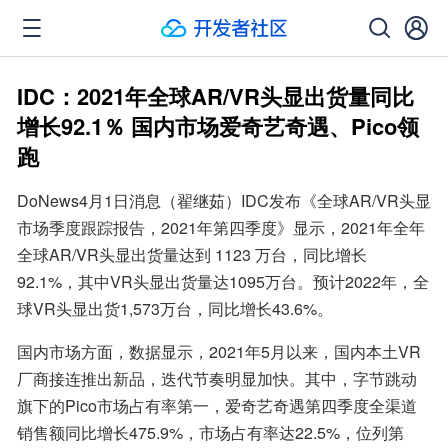
IDC：2021年全球AR/VR头显出货量同比
增长92.1％ 国内市场爱奇艺奇遇、Pico领
跑
DoNews4月1日消息（翟继茹）IDC发布《全球AR/VR头显
市场季度跟踪报告，2021年第四季度》显示，2021年全年
全球AR/VR头显出货量达到 1123 万台，同比增长 
92.1%，其中VR头显出货量达1095万台。预计2022年，全
球VR头显出货1,573万台，同比增长43.6%。
国内市场方面，数据显示，2021年5月以来，国内本土VR
厂商接连推出新品，迭代节奏明显加快。其中，字节跳动
旗下的Pico市场占有率第一，爱奇艺奇遇第四季度全渠道
销售额同比增长475.9%，市场占有率达22.5%，位列第