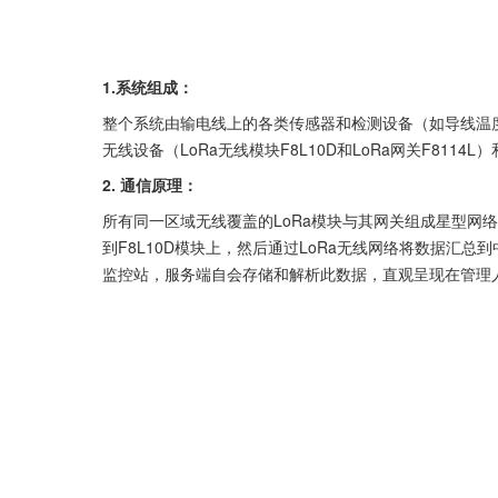
1.系统组成：
整个系统由输电线上的各类传感器和检测设备（如导线温
无线设备（LoRa无线模块F8L10D和LoRa网关F8114L
2. 通信原理：
所有同一区域无线覆盖的LoRa模块与其网关组成星型网
到F8L10D模块上，然后通过LoRa无线网络将数据汇总到
监控站，服务端自会存储和解析此数据，直观呈现在管理