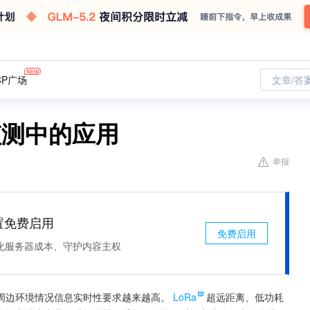
CP广场
文章/答
监测中的应用
举报
处置免费启用
免费启用
化服务器成本、守护内容主权
周边环境情况信息实时性要求越来越高。
LoRa
超远距离、低功耗