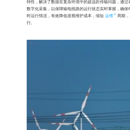
特性，解决了数据在复杂环境中的超远距传输问题，通过
数字化采集，以保障输电线路的运行状态实时掌握，确保
时运行情况，有效降低巡视维护成本，缩短
运维
周期，
行。