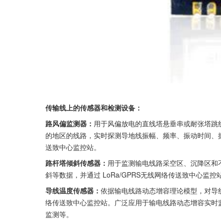
传输线上的传感器和检测设备：
路风偏监测器：
用于风偏放电的直线塔悬垂串或耐张塔跳
的地区的线路，实时探测导地线振幅、频率、振动时间、振动
送致中心监控站。
路杆塔倾斜传感器：
用于监测输电线路采空区、沉降区和
斜等数据，并通过 LoRa/GPRS无线网络传送致中心监控
导线温度传感器：
依据输电线路动态增容理论模型，对导线
络传送致中心监控站。广泛应用于输电线路动态增容实时
监测等。