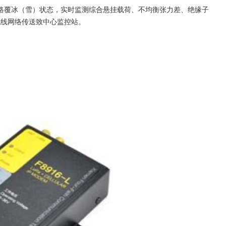
路覆冰（雪）状态，实时监测综合悬挂载荷、不均衡张力差、绝缘子
S无线网络传送致中心监控站。