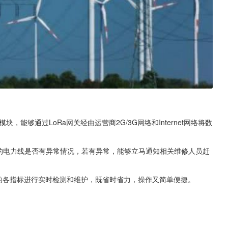
，能够通过LoRa网关经由运营商2G/3G网络和Internet网络将数
域的电力线是否有异常情况，若有异常，能够立马通知相关维修人员赶
上的各指标进行实时检测和维护，既省时省力，操作又简单便捷。