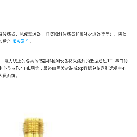
度传感器、风偏监测器、杆塔倾斜传感器和覆冰探测器等等）、四信
）和后台
服务器
。
络，电力线上的各类传感器和检测设备将采集到的数据通过TTL串口传
中心节点F8114L网关，最终由网关封装成tcp数据包传送到远端中心
人员面前。