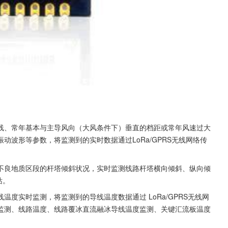
线、常年基本与主导风向（大风条件下）垂直的档距或常年风速过大
波形等参数，将监测到的实时数据通过LoRa/GPRS无线网络传
不良地质区段的杆塔倾斜状况，实时监测线路杆塔横向倾斜、纵向倾
站。
温度实时监测，将监测到的导线温度数据通过 LoRa/GPRS无线网
监测、线路温度、线路覆冰直流融冰导线温度监测、关键汇流板温度