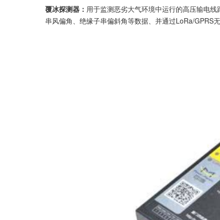
覆冰探测器：
用于监测恶劣大气环境中运行的高压输电线
串风偏角、绝缘子串偏斜角等数据、并通过LoRa/GPR