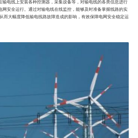
在输电线上安装各种控测器，采集设备等，对输电线的各类信息进行
电网安全运行。通过对输电线在线监控，能够及时准备掌握线路的实
从而大幅度降低输电线路故障造成的影响，有效保障电网安全稳定运