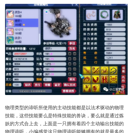
物理类型的谛听所使用的主动技能都是以法术驱动的物理
技能，这些技能要么是特殊技能的兽诀，要么就是通过炼
妖的方式合上去，上面是一只拥有着四个主动输出技能的
物理谛听，小编感觉这只物理谛听能够拥有的就是最多的