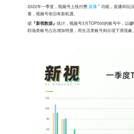
2022年一季度，视频号上线付费
直播
功能，直播间玩
看，视频号依旧有新机遇。
据
『新视数据』
统计，视频号3月TOP500的账号中，以
@
职场类账号占比增加明显，而生活类账号则出现下滑现象