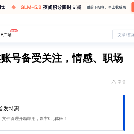
CP广场
文章/答
类账号备受关注，情感、职场
举报
et 首发特惠
，文件管理开箱即用，新客0元体验！