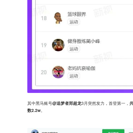
其中黑马账号
@追梦者郑超龙
3月突然发力，首登第一，
数2.2w
。