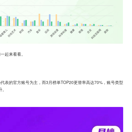
们一起来看看。
。
为代表的官方账号为主，而3月榜单TOP20更替率高达70%，账号类型
升。