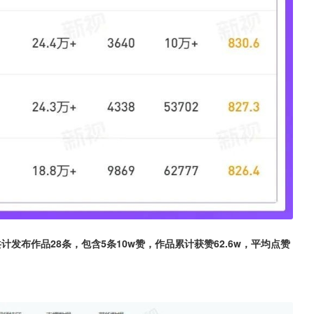
共计发布作品28条，包含5条10w赞，作品累计获赞62.6w，平均点赞